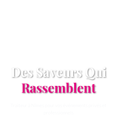
CKM TRAITEUR
Des Saveurs Qui
Rassemblent
Traiteur à Nîmes pour vos événements privés et
professionnels